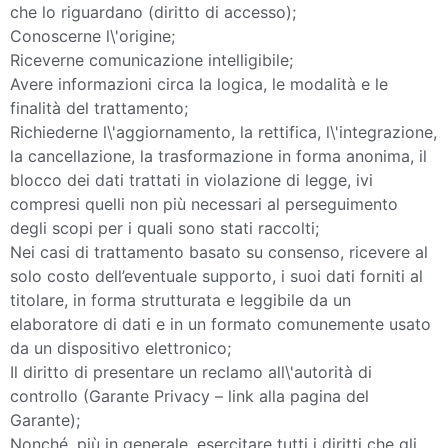
che lo riguardano (diritto di accesso);
Conoscerne l\'origine;
Riceverne comunicazione intelligibile;
Avere informazioni circa la logica, le modalità e le
finalità del trattamento;
Richiederne l\'aggiornamento, la rettifica, l\'integrazione,
la cancellazione, la trasformazione in forma anonima, il
blocco dei dati trattati in violazione di legge, ivi
compresi quelli non più necessari al perseguimento
degli scopi per i quali sono stati raccolti;
Nei casi di trattamento basato su consenso, ricevere al
solo costo dell’eventuale supporto, i suoi dati forniti al
titolare, in forma strutturata e leggibile da un
elaboratore di dati e in un formato comunemente usato
da un dispositivo elettronico;
Il diritto di presentare un reclamo all\'autorità di
controllo (Garante Privacy – link alla pagina del
Garante);
Nonché, più in generale, esercitare tutti i diritti che gli