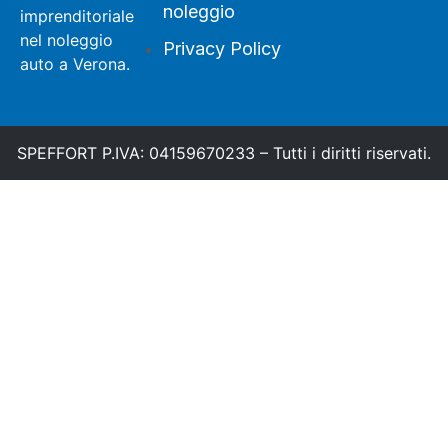
noleggio
imprenditoriale
nel noleggio
Privacy Policy
auto a Verona.
SPEFFORT P.IVA: 04159670233 – Tutti i diritti riservati.