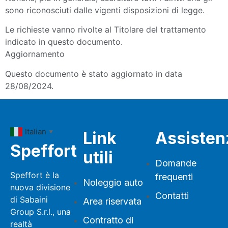
sono riconosciuti dalle vigenti disposizioni di legge.
Le richieste vanno rivolte al Titolare del trattamento
indicato in questo documento.
Aggiornamento
Questo documento è stato aggiornato in data
28/08/2024.
Italian
Link
Assisten
▼
Speffort
utili
Domande
Speffort è la
frequenti
Noleggio auto
nuova divisione
Contatti
di Sabaini
Area riservata
Group S.r.l., una
Contratto di
realtà