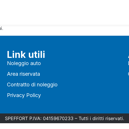
i
.
Link utili
Noleggio auto
Area riservata
Contratto di noleggio
Privacy Policy
SPEFFORT P.IVA: 04159670233 – Tutti i diritti riservati.